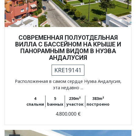
СОВРЕМЕННАЯ ПОЛУОТДЕЛЬНАЯ
ВИЛЛА С БАССЕЙНОМ НА КРЫШЕ И
ПАНОРАМНЫМ ВИДОМ В НУЭВА
АНДАЛУСИЯ
KRE19141
Расположенная в самом сердце Нуэва Андалусия,
эта недавно ...
4
5
230m²
383m²
спальни
bанных
участок
построено
4.800.000 €