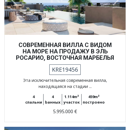
Previous
Next
СОВРЕМЕННАЯ ВИЛЛА С ВИДОМ
НА МОРЕ НА ПРОДАЖУ В ЭЛЬ
РОСАРИО, ВОСТОЧНАЯ МАРБЕЛЬЯ
KRE19456
Эта исключительная современная вилла,
находящаяся на стадии ...
4
4
1.114m²
459m²
спальни
bанных
участок
построено
5.995.000 €