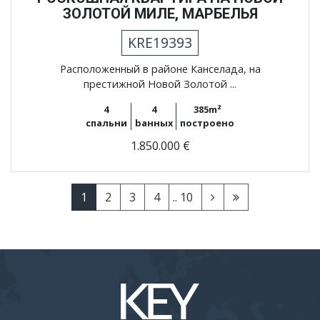
ЗОЛОТОЙ МИЛЕ, МАРБЕЛЬЯ
KRE19393
Расположенный в районе Канселада, на
престижной Новой Золотой ...
4
4
385m²
спальни
bанных
построено
1.850.000 €
1
2
3
4
.. 10