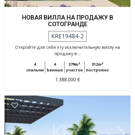
НОВАЯ ВИЛЛА НА ПРОДАЖУ В
СОТОГРАНДЕ
KRE19484-2
Откройте для себя эту исключительную виллу на
продажу в ...
4
4
379m²
312m²
спальни
bанных
участок
построено
1.388.000 €