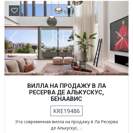
Previous
Next
ВИЛЛА НА ПРОДАЖУ В ЛА
РЕСЕРВА ДЕ АЛЬКУСКУC,
БЕНААВИС
KRE19486
Эта современная вилла на продажу в Ла Ресерва
де Алькускус, ...