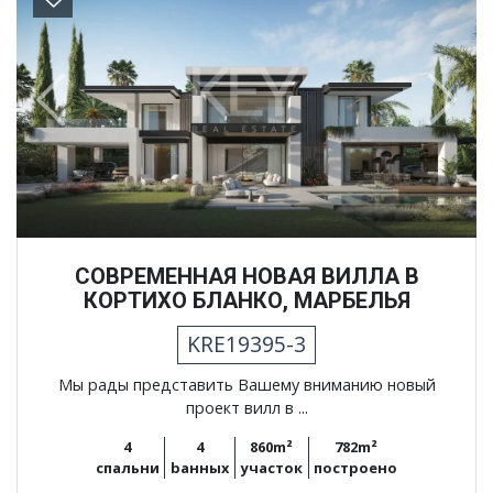
Previous
Next
СОВРЕМЕННАЯ НОВАЯ ВИЛЛА В
КОРТИХО БЛАНКО, МАРБЕЛЬЯ
KRE19395-3
Мы рады представить Вашему вниманию новый
проект вилл в ...
4
4
860m²
782m²
спальни
bанных
участок
построено