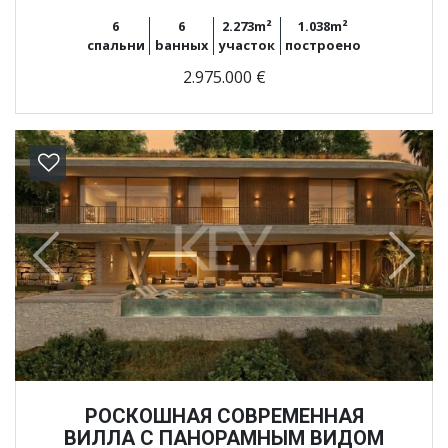
6
6
2.273m²
1.038m²
спальни
bанных
участок
построено
2.975.000 €
Previous
Next
РОСКОШНАЯ СОВРЕМЕННАЯ
ВИЛЛА С ПАНОРАМНЫМ ВИДОМ