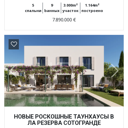
5
9
3.000m²
1.164m²
спальни
bанных
участок
построено
7.890.000 €
Previous
Next
НОВЫЕ РОСКОШНЫЕ ТАУНХАУСЫ В
ЛА РЕЗЕРВА СОТОГРАНДЕ