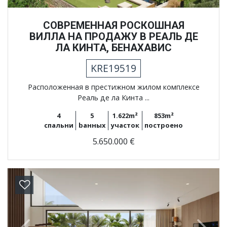
СОВРЕМЕННАЯ РОСКОШНАЯ
ВИЛЛА НА ПРОДАЖУ В РЕАЛЬ ДЕ
ЛА КИНТА, БЕНАХАВИС
KRE19519
Расположенная в престижном жилом комплексе
Реаль де ла Кинта ...
4
5
1.622m²
853m²
спальни
bанных
участок
построено
5.650.000 €