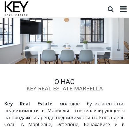
НА ПРОДАЖУ
В АРЕНДУ
ВСЕ РАЙОНЫ
ВСЕ ТИПЫ
ВСЕ ДИАПАЗОНЫ ЦЕН
ПОИСК
О НАС
KEY REAL ESTATE MARBELLA
Key Real Estate
молодое бутик-агентство
недвижимости в Марбелье, специализирующееся
на продаже и аренде недвижимости на Коста дель
Соль: в Марбелье, Эстепоне, Бенахависе и в