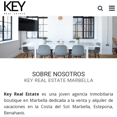
EN VENTA
EN ALQUILER
TODAS LAS ÁREAS
TODOS LOS TIPOS
TODOS LOS PRECIOS
BUSQUEDA
SOBRE NOSOTROS
KEY REAL ESTATE MARBELLA
Key Real Estate
es una joven agencia inmobiliaria
boutique en Marbella dedicada a la venta y alquiler de
vacaciones en la Costa del Sol: Marbella, Estepona,
Benahavis.