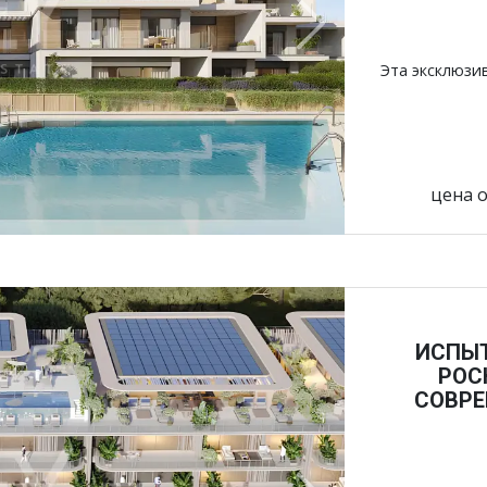
Next
Эта эксклюзи
цена о
ИСПЫТ
РОС
СОВРЕ