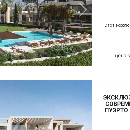
Next
Этот экскл
цена о
ЭКСКЛЮ
СОВРЕМ
ПУЭРТО 