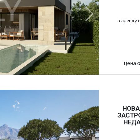
Next
в аренду в
цена о
НОВА
ЗАСТР
НЕДА