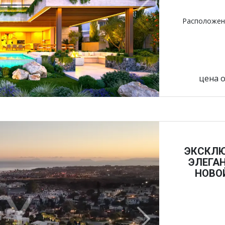
Next
Расположен
цена о
ЭКСКЛЮ
ЭЛЕГА
НОВО
Next