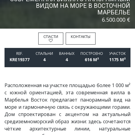
ВИДОМ НА МОРЕ В ВОСТОЧНОЙ
МАРБЕЛЬЕ
6.500.000 €
СПАСТИ
КОНТАКТЫ
REF.
СПАЛЬНИ
BАННЫХ
ПОСТРОЕНО
УЧАСТОК
KRE19377
4
4
616 M²
1175 M²
Расположенная на участке площадью более 1 000 м²
с южной ориентацией, эта современная вилла в
Марбелья Восток предлагает панорамный вид на
море и гармоничную связь с окружающими горами.
Дом спроектирован с акцентом на актуальный
средиземноморский образ жизни: здесь сочетаются
чёткие архитектурные линии, натуральные