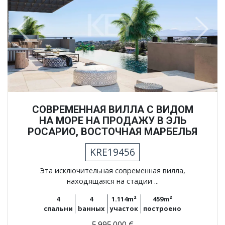
Previous
Next
СОВРЕМЕННАЯ ВИЛЛА С ВИДОМ
НА МОРЕ НА ПРОДАЖУ В ЭЛЬ
РОСАРИО, ВОСТОЧНАЯ МАРБЕЛЬЯ
KRE19456
Эта исключительная современная вилла,
находящаяся на стадии ...
4
4
1.114m²
459m²
спальни
bанных
участок
построено
5.995.000 €