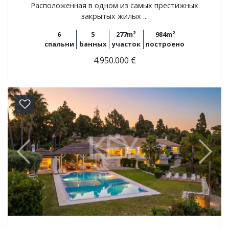
Расположенная в одном из самых престижных
закрытых жилых ...
6
5
277m²
984m²
спальни
bанных
участок
построено
4.950.000 €
Previous
Next