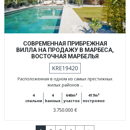
Previous
Next
СОВРЕМЕННАЯ ПРИБРЕЖНАЯ
ВИЛЛА НА ПРОДАЖУ В МАРБЕСА,
ВОСТОЧНАЯ МАРБЕЛЬЯ
KRE19420
Расположенная в одном из самых престижных
жилых районов ...
4
4
640m²
417m²
спальни
bанных
участок
построено
3.750.000 €