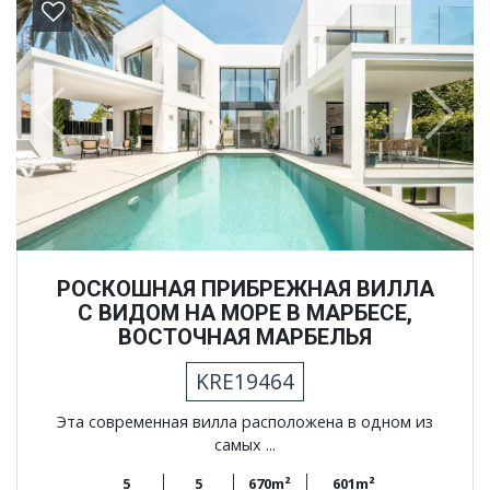
Previous
Next
РОСКОШНАЯ ПРИБРЕЖНАЯ ВИЛЛА
С ВИДОМ НА МОРЕ В МАРБЕСЕ,
ВОСТОЧНАЯ МАРБЕЛЬЯ
KRE19464
Эта современная вилла расположена в одном из
самых ...
5
5
670m²
601m²