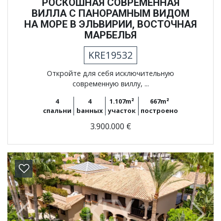
РОСКОШНАЯ СОВРЕМЕННАЯ
ВИЛЛА С ПАНОРАМНЫМ ВИДОМ
НА МОРЕ В ЭЛЬВИРИИ, ВОСТОЧНАЯ
МАРБЕЛЬЯ
KRE19532
Откройте для себя исключительную
современную виллу, ...
4
4
1.107m²
667m²
спальни
bанных
участок
построено
3.900.000 €
Previous
Next