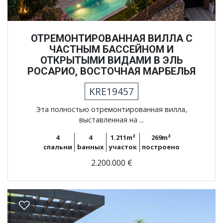
ОТРЕМОНТИРОВАННАЯ ВИЛЛА С
ЧАСТНЫМ БАССЕЙНОМ И
ОТКРЫТЫМИ ВИДАМИ В ЭЛЬ
РОСАРИО, ВОСТОЧНАЯ МАРБЕЛЬЯ
KRE19457
Эта полностью отремонтированная вилла,
выставленная на ...
4
4
1.211m²
269m²
спальни
bанных
участок
построено
2.200.000 €