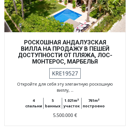
РОСКОШНАЯ АНДАЛУЗСКАЯ
ВИЛЛА НА ПРОДАЖУ В ПЕШЕЙ
ДОСТУПНОСТИ ОТ ПЛЯЖА, ЛОС-
МОНТЕРОС, МАРБЕЛЬЯ
KRE19527
Откройте для себя эту элегантную роскошную
виллу, ...
4
5
1.021m²
761m²
спальни
bанных
участок
построено
5.500.000 €