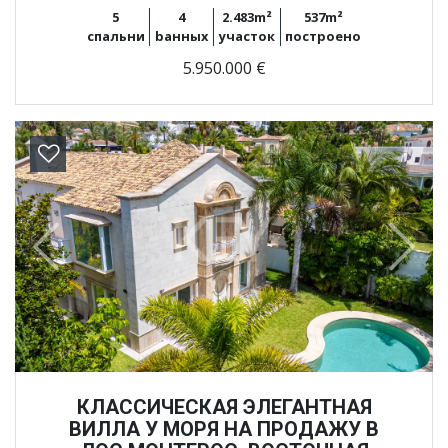
5
4
2.483m²
537m²
спальни
bанных
участок
построено
5.950.000 €
Previous
Next
КЛАССИЧЕСКАЯ ЭЛЕГАНТНАЯ
ВИЛЛА У МОРЯ НА ПРОДАЖУ В