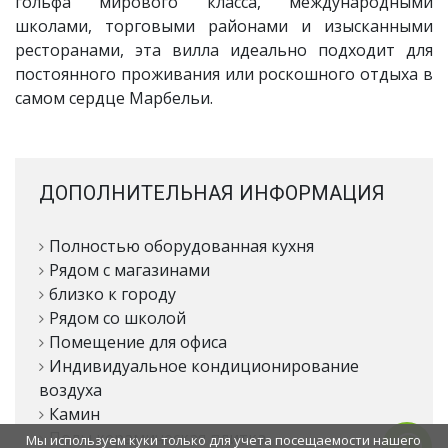
гольфа мирового класса, международными
школами, торговыми районами и изысканными
ресторанами, эта вилла идеально подходит для
постоянного проживания или роскошного отдыха в
самом сердце Марбельи.
ДОПОЛНИТЕЛЬНАЯ ИНФОРМАЦИЯ
Полностью оборудованная кухня
Рядом с магазинами
близко к городу
Рядом со школой
Помещение для офиса
Индивидуальное кондиционирование
воздуха
Камин
Полы керамическая плитка
Мы используем куки только для учета посещаемости нашего