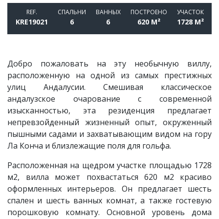
REF.
СПАЛЬНИ
BАННЫХ
ПОСТРОЕНО
УЧАСТОК
KRE19021
6
6
620 M²
1728 M²
Добро пожаловать на эту необычную виллу,
расположенную на одной из самых престижных
улиц Андалусии. Смешивая классическое
андалузское очарование с современной
изысканностью, эта резиденция предлагает
непревзойденный жизненный опыт, окруженный
пышными садами и захватывающим видом на гору
Ла Конча и близлежащие поля для гольфа.
Расположенная на щедром участке площадью 1728
м2, вилла может похвастаться 620 м2 красиво
оформленных интерьеров. Он предлагает шесть
спален и шесть ванных комнат, а также гостевую
порошковую комнату. Основной уровень дома