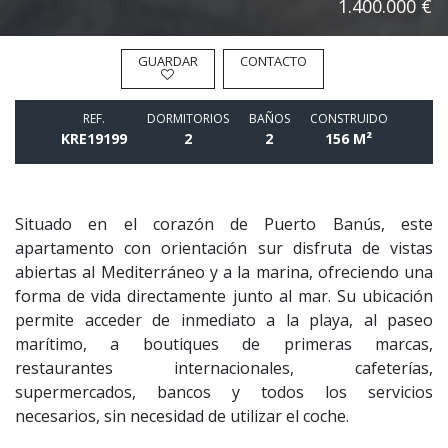
1.400.000 €
GUARDAR
CONTACTO
REF.
DORMITORIOS
BAÑOS
CONSTRUIDO
KRE19199
2
2
156 M²
Situado en el corazón de Puerto Banús, este
apartamento con orientación sur disfruta de vistas
abiertas al Mediterráneo y a la marina, ofreciendo una
forma de vida directamente junto al mar. Su ubicación
permite acceder de inmediato a la playa, al paseo
marítimo, a boutiques de primeras marcas,
restaurantes internacionales, cafeterías,
supermercados, bancos y todos los servicios
necesarios, sin necesidad de utilizar el coche.