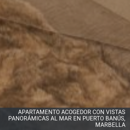
APARTAMENTO ACOGEDOR CON VISTAS
PANORÁMICAS AL MAR EN PUERTO BANÚS,
MARBELLA