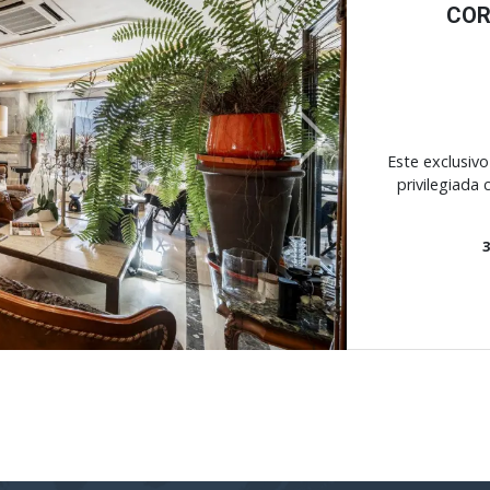
COR
Next
Este exclusiv
privilegiada 