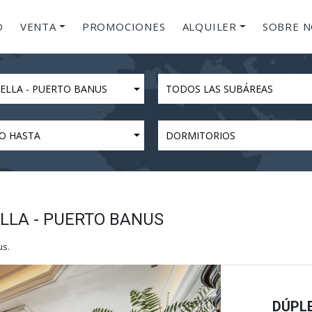
O
VENTA
PROMOCIONES
ALQUILER
SOBRE 
ELLA - PUERTO BANUS
TODOS LAS SUBÁREAS
O HASTA
DORMITORIOS
LLA - PUERTO BANUS
us.
DÚPLE