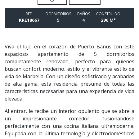
REF.
DORMITORIOS
BAÑOS
CONSTRUIDO
KRE18667
5
4
296 M²
Viva el lujo en el corazón de Puerto Banús con este
espacioso apartamento de 5 dormitorios
completamente renovado, perfecto para quienes
buscan confort moderno, estilo y el vibrante estilo de
vida de Marbella. Con un diseño sofisticado y acabados
de alta gama, esta residencia presume de todas las
características necesarias para una experiencia de vida
elevada.
Al entrar, le recibe un interior opulento que se abre a
un impresionante comedor, fusionándose
perfectamente con una cocina italiana ultramoderna.
Equipada con la última tecnología y electrodomésticos