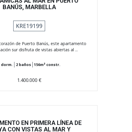
ÁMICAS AL MAR EN PUERTO
BANÚS, MARBELLA
KRE19199
 corazón de Puerto Banús, este apartamento
ación sur disfruta de vistas abiertas al ...
2
dorm.
2
baños
156m²
constr.
1.400.000 €
MENTO EN PRIMERA LÍNEA DE
YA CON VISTAS AL MAR Y