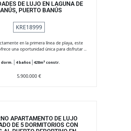
ADES DE LUJO EN LAGUNA DE
ANÚS, PUERTO BANÚS
KRE18999
ctamente en la primera línea de playa, este
rece una oportunidad única para disfrutar ...
3
dorm.
4
baños
428m²
constr.
5.900.000 €
NO APARTAMENTO DE LUJO
ADO DE 5 DORMITORIOS CON