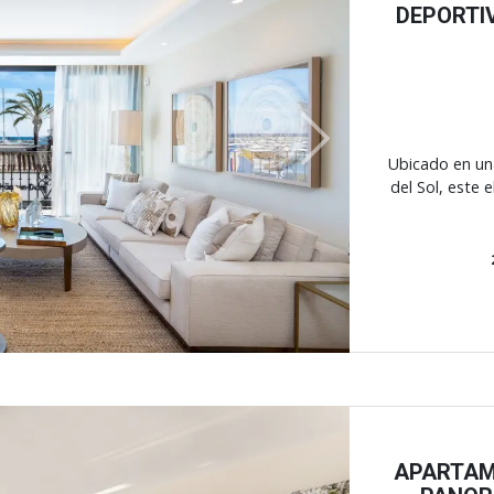
DEPORTI
Next
Ubicado en un
del Sol, este
APARTAM