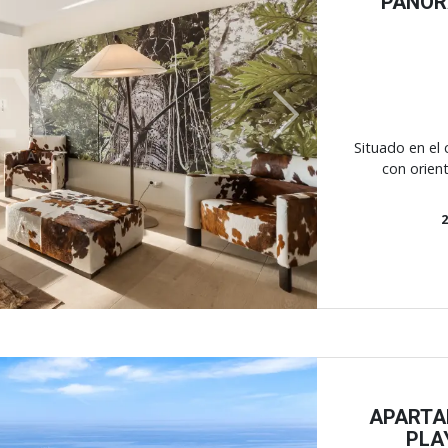
PANOR
Next
Situado en el
con orient
APARTA
PLA