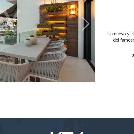
Next
Un nuevo y e
del famoso