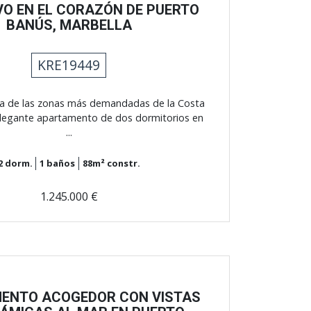
VO EN EL CORAZÓN DE PUERTO
BANÚS, MARBELLA
KRE19449
a de las zonas más demandadas de la Costa
 elegante apartamento de dos dormitorios en
...
2
dorm.
1
baños
88m²
constr.
1.245.000 €
ENTO ACOGEDOR CON VISTAS