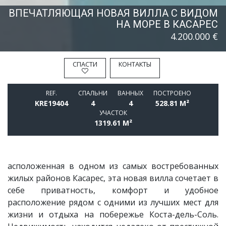
ВПЕЧАТЛЯЮЩАЯ НОВАЯ ВИЛЛА С ВИДОМ
НА МОРЕ В КАСАРЕС
4.200.000 €
СПАСТИ
КОНТАКТЫ
REF.
СПАЛЬНИ
BАННЫХ
ПОСТРОЕНО
KRE19404
4
4
528.81 M²
УЧАСТОК
1319.61 M²
асположенная в одном из самых востребованных
жилых районов Касарес, эта новая вилла сочетает в
себе приватность, комфорт и удобное
расположение рядом с одними из лучших мест для
жизни и отдыха на побережье Коста-дель-Соль.