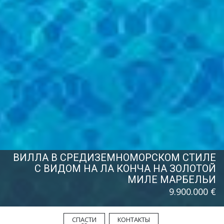
ВИЛЛА В СРЕДИЗЕМНОМОРСКОМ СТИЛЕ
С ВИДОМ НА ЛА КОНЧА НА ЗОЛОТОЙ
МИЛЕ МАРБЕЛЬИ
9.900.000 €
СПАСТИ
КОНТАКТЫ