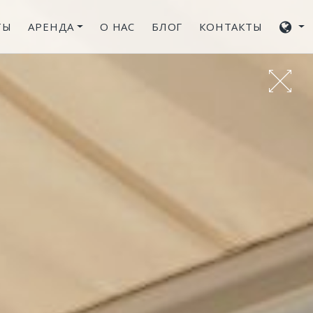
ТЫ
АРЕНДА
О НАС
БЛОГ
КОНТАКТЫ