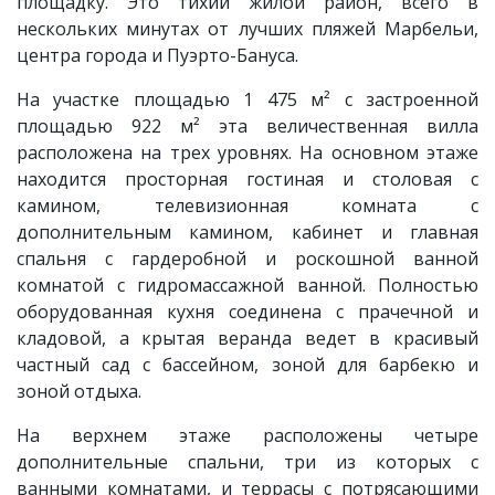
площадку. Это тихий жилой район, всего в
нескольких минутах от лучших пляжей Марбельи,
центра города и Пуэрто-Бануса.
На участке площадью 1 475 м² с застроенной
площадью 922 м² эта величественная вилла
расположена на трех уровнях. На основном этаже
находится просторная гостиная и столовая с
камином, телевизионная комната с
дополнительным камином, кабинет и главная
спальня с гардеробной и роскошной ванной
комнатой с гидромассажной ванной. Полностью
оборудованная кухня соединена с прачечной и
кладовой, а крытая веранда ведет в красивый
частный сад с бассейном, зоной для барбекю и
зоной отдыха.
На верхнем этаже расположены четыре
дополнительные спальни, три из которых с
ванными комнатами, и террасы с потрясающими