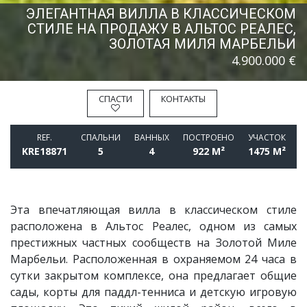
ЭЛЕГАНТНАЯ ВИЛЛА В КЛАССИЧЕСКОМ
СТИЛЕ НА ПРОДАЖУ В АЛЬТОС РЕАЛЕС,
ЗОЛОТАЯ МИЛЯ МАРБЕЛЬИ
4.900.000 €
СПАСТИ
КОНТАКТЫ
REF.
СПАЛЬНИ
BАННЫХ
ПОСТРОЕНО
УЧАСТОК
KRE18871
5
4
922 M²
1475 M²
Эта впечатляющая вилла в классическом стиле
расположена в Альтос Реалес, одном из самых
престижных частных сообществ на Золотой Миле
Марбельи. Расположенная в охраняемом 24 часа в
сутки закрытом комплексе, она предлагает общие
сады, корты для паддл-тенниса и детскую игровую