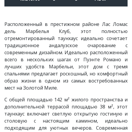
Расположенный в престижном районе Лас Ломас
дель Марбелья Клуб, этот полностью
отремонтированный таунхаус идеально сочетает
традиционное андалузское очарование с
современным дизайном. Идеально расположенный
всего в нескольких шагах от Пуэнте Романо и
лучших удобств Марбельи, этот дом с тремя
спальнями предлагает роскошный, но комфортный
образ жизни в одном из самых востребованных
мест на Золотой Миле.
С общей площадью 142 м² жилого пространства и
дополнительной террасой площадью 38 м², этот
таунхаус включает светлую открытую гостиную и
столовую с настоящим камином, идеально
подходящим для уютных вечеров. Современная