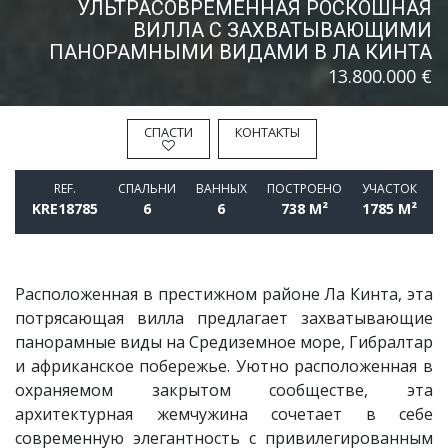
УЛЬТРАСОВРЕМЕННАЯ РОСКОШНАЯ
ВИЛЛА С ЗАХВАТЫВАЮЩИМИ
ПАНОРАМНЫМИ ВИДАМИ В ЛА КИНТА
13.800.000 €
СПАСТИ
КОНТАКТЫ
REF.
СПАЛЬНИ
BАННЫХ
ПОСТРОЕНО
УЧАСТОК
KRE18785
6
6
738 M²
1785 M²
Расположенная в престижном районе Ла Кинта, эта
потрясающая вилла предлагает захватывающие
панорамные виды на Средиземное море, Гибралтар
и африканское побережье. Уютно расположенная в
охраняемом закрытом сообществе, эта
архитектурная жемчужина сочетает в себе
современную элегантность с привилегированным