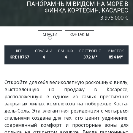
ПАНОРАМНЫМ ВИДОМ НА МОРЕ В
ФИНКА КОРТЕСИН, КАСАРЕС
3.975.000 €
СПАСТИ
КОНТАКТЫ
REF.
СПАЛЬНИ
BАННЫХ
ПОСТРОЕНО
УЧАСТОК
KRE18767
4
4
372 M²
854 M²
Откройте для себя великолепную роскошную виллу,
выставленную на продажу в Касаресе,
расположенную в одном из самых престижных
закрытых жилых комплексов на побережье Коста-
дель-Соль. Эта элегантная резиденция с четырьмя
спальнями создана для тех, кто ценит уединение,
современный комфорт и просторные зоны для
отдыха на открытом воздухе. Вилла гармонично