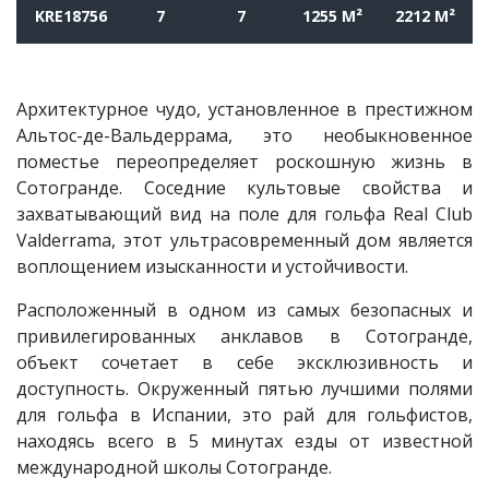
KRE18756
7
7
1255 M²
2212 M²
Архитектурное чудо, установленное в престижном
Альтос-де-Вальдеррама, это необыкновенное
поместье переопределяет роскошную жизнь в
Сотогранде. Соседние культовые свойства и
захватывающий вид на поле для гольфа Real Club
Valderrama, этот ультрасовременный дом является
воплощением изысканности и устойчивости.
Расположенный в одном из самых безопасных и
привилегированных анклавов в Сотогранде,
объект сочетает в себе эксклюзивность и
доступность. Окруженный пятью лучшими полями
для гольфа в Испании, это рай для гольфистов,
находясь всего в 5 минутах езды от известной
международной школы Сотогранде.