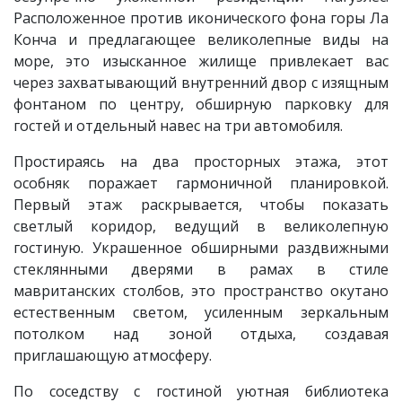
Расположенное против иконического фона горы Ла
Конча и предлагающее великолепные виды на
море, это изысканное жилище привлекает вас
через захватывающий внутренний двор с изящным
фонтаном по центру, обширную парковку для
гостей и отдельный навес на три автомобиля.
Простираясь на два просторных этажа, этот
особняк поражает гармоничной планировкой.
Первый этаж раскрывается, чтобы показать
светлый коридор, ведущий в великолепную
гостиную. Украшенное обширными раздвижными
стеклянными дверями в рамах в стиле
мавританских столбов, это пространство окутано
естественным светом, усиленным зеркальным
потолком над зоной отдыха, создавая
приглашающую атмосферу.
По соседству с гостиной уютная библиотека