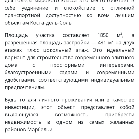
для гольфа мирового класса. Это место сочетает в
себе уединение и спокойствие с отличной
транспортной доступностью ко всем лучшим
объектам Коста-дель-Соль.
Площадь участка составляет 1850 м², а
разрешённая площадь застройки — 481 м² на двух
этажах плюс цокольный этаж. Это идеальный
вариант для строительства современного элитного
дома с просторными интерьерами,
благоустроенными садами и современными
удобствами, соответствующими индивидуальным
предпочтениям.
Будь то для личного проживания или в качестве
инвестиции, этот объект представляет собой
выдающуюся возможность приобрести
недвижимость в одном из самых желанных
районов Марбельи.