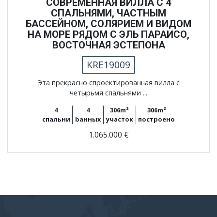
СОВРЕМЕННАЯ ВИЛЛА С 4
СПАЛЬНЯМИ, ЧАСТНЫМ
БАССЕЙНОМ, СОЛЯРИЕМ И ВИДОМ
НА МОРЕ РЯДОМ С ЭЛЬ ПАРАИСО,
ВОСТОЧНАЯ ЭСТЕПОНА
KRE19009
Эта прекрасно спроектированная вилла с
четырьмя спальнями ...
4
4
306m²
306m²
спальни
bанных
участок
построено
1.065.000 €