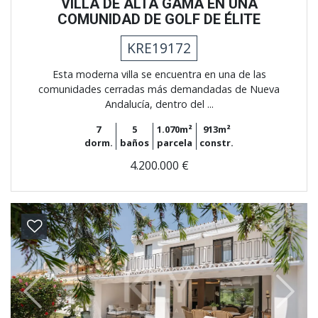
VILLA DE ALTA GAMA EN UNA
COMUNIDAD DE GOLF DE ÉLITE
KRE19172
Esta moderna villa se encuentra en una de las
comunidades cerradas más demandadas de Nueva
Andalucía, dentro del ...
7
5
1.070m²
913m²
dorm.
baños
parcela
constr.
4.200.000 €
Previous
Next