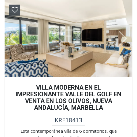
Previous
Next
VILLA MODERNA EN EL
IMPRESIONANTE VALLE DEL GOLF EN
VENTA EN LOS OLIVOS, NUEVA
ANDALUCÍA, MARBELLA
KRE18413
Esta contemporánea villa de 6 dormitorios, que