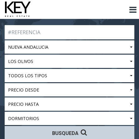
NUEVA ANDALUCIA
LOS OLIVOS
TODOS LOS TIPOS
PRECIO DESDE
PRECIO HASTA
DORMITORIOS
BUSQUEDA