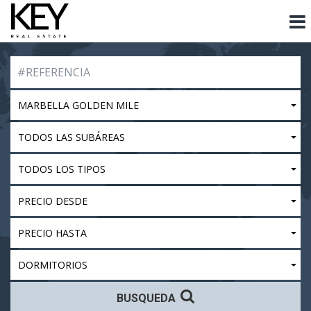
MARBELLA GOLDEN MILE
TODOS LAS SUBÁREAS
TODOS LOS TIPOS
PRECIO DESDE
PRECIO HASTA
DORMITORIOS
BUSQUEDA