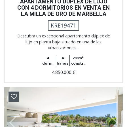
APARTAMENTO DÚPLEX DE LUJO
CON 4 DORMITORIOS EN VENTA EN
LA MILLA DE ORO DE MARBELLA
KRE19471
Descubra un excepcional apartamento dúplex de
lujo en planta baja situado en una de las
urbanizaciones ...
4
4
288m²
dorm.
baños
constr.
4.850.000 €
Previous
Next