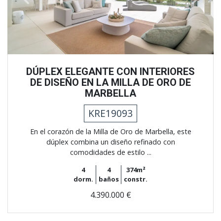
DÚPLEX ELEGANTE CON INTERIORES
DE DISEÑO EN LA MILLA DE ORO DE
MARBELLA
KRE19093
En el corazón de la Milla de Oro de Marbella, este
dúplex combina un diseño refinado con
comodidades de estilo ...
4
4
374m²
dorm.
baños
constr.
4.390.000 €