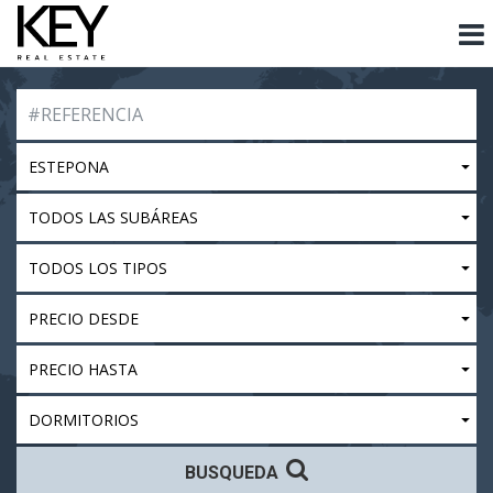
ESTEPONA
TODOS LAS SUBÁREAS
TODOS LOS TIPOS
PRECIO DESDE
PRECIO HASTA
DORMITORIOS
BUSQUEDA