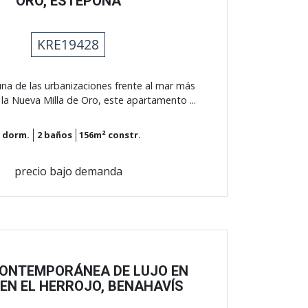
ORO, ESTEPONA
KRE19428
na de las urbanizaciones frente al mar más
la Nueva Milla de Oro, este apartamento ...
3
dorm.
2
baños
156m²
constr.
precio bajo demanda
CONTEMPORÁNEA DE LUJO EN
EN EL HERROJO, BENAHAVÍS