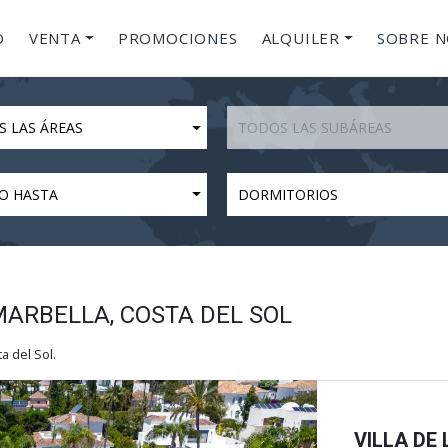
O
VENTA
PROMOCIONES
ALQUILER
SOBRE 
S LAS ÁREAS
TODOS LAS SUBÁREAS
O HASTA
DORMITORIOS
MARBELLA, COSTA DEL SOL
 del Sol.
VILLA DE