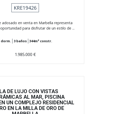
KRE19426
e adosado en venta en Marbella representa
oportunidad para disfrutar de un estilo de ...
3
dorm.
3
baños
344m²
constr.
1.985.000 €
LLA DE LUJO CON VISTAS
RÁMICAS AL MAR, PISCINA
EN UN COMPLEJO RESIDENCIAL
RO EN LA MILLA DE ORO DE
MARBELLA