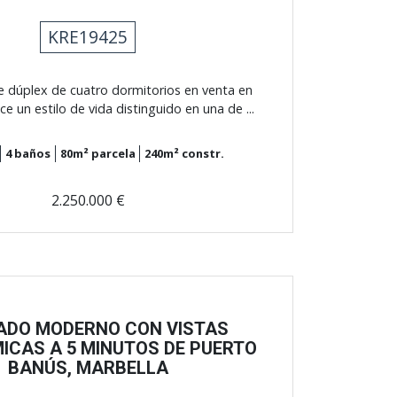
KRE19425
e dúplex de cuatro dormitorios en venta en
ce un estilo de vida distinguido en una de ...
4
baños
80m²
parcela
240m²
constr.
2.250.000 €
ADO MODERNO CON VISTAS
ICAS A 5 MINUTOS DE PUERTO
BANÚS, MARBELLA