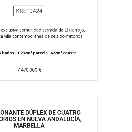
KRE19424
 exclusiva comunidad cerrada de El Herrojo,
a villa contemporánea de seis dormitorios ...
7
baños
1.232m²
parcela
622m²
constr.
7.470.000 €
IONANTE DÚPLEX DE CUATRO
ORIOS EN NUEVA ANDALUCÍA,
MARBELLA