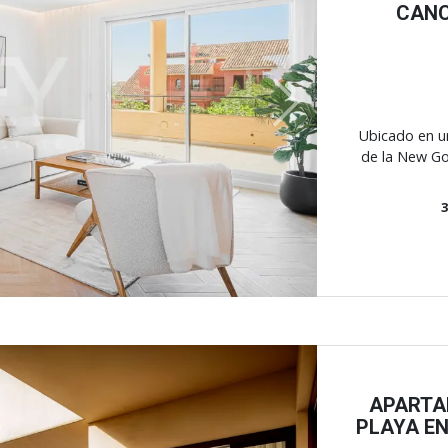
CANC
Next
Ubicado en un
de la New Gol
APARTA
PLAYA EN