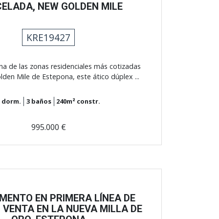
ELADA, NEW GOLDEN MILE
KRE19427
a de las zonas residenciales más cotizadas
den Mile de Estepona, este ático dúplex ...
3
dorm.
3
baños
240m²
constr.
995.000 €
MENTO EN PRIMERA LÍNEA DE
 VENTA EN LA NUEVA MILLA DE