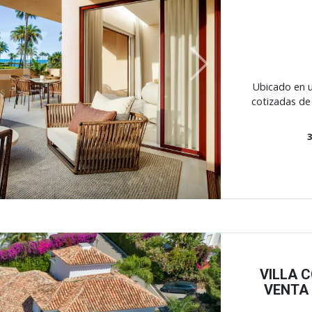
Next
Ubicado en u
cotizadas de 
VILLA 
VENTA 