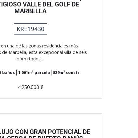
IGIOSO VALLE DEL GOLF DE
MARBELLA
KRE19430
 en una de las zonas residenciales más
e Marbella, esta excepcional villa de seis
dormitorios ...
6
baños
1.061m²
parcela
539m²
constr.
4.250.000 €
 LUJO CON GRAN POTENCIAL DE