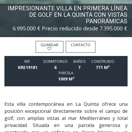
IMPRESIONANTE VILLA EN PRIMERA LÍNEA
DE GOLF EN LA QUINTA CON VISTAS
PANORÁMICAS
6.995.000 €
Precio reducido desde 7.395.000 €
GUARDAR
CONTACTO
REF.
DORMITORIOS
BAÑOS
CONSTRUIDO
KRE19181
6
7
771 M²
PARCELA
1009 M²
Esta villa contemporánea en La Quinta ofrece una
posición excepcional directamente sobre el campo de
golf, con amplias vistas al mar Mediterráneo y total
privacidad. Situada en una parcela generosa y