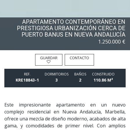
APARTAMENTO CONTEMPORÁNEO EN
PRESTIGIOSA URBANIZACIÓN CERCA DE
PUERTO BANUS EN NUEVA ANDALUCÍA
1.250.000 €
GUARDAR
CONTACTO
REF.
DORMITORIOS
BAÑOS
CONSTRUIDO
KRE18843-1
3
2
110.86 M²
Este impresionante apartamento en un nuevo
complejo residencial en Nueva Andalucía, Marbella,
ofrece una mezcla de diseño moderno, acabados de alta
gama, y comodidades de primer nivel. Con amplios