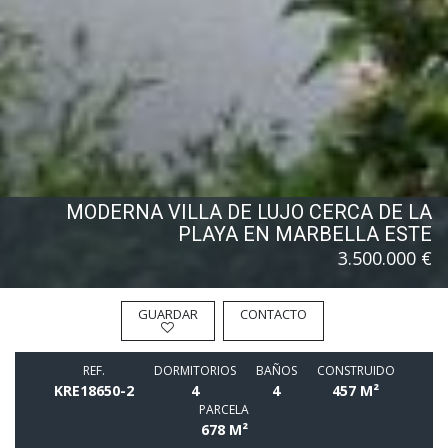
MODERNA VILLA DE LUJO CERCA DE LA
PLAYA EN MARBELLA ESTE
3.500.000 €
GUARDAR
CONTACTO
REF.
DORMITORIOS
BAÑOS
CONSTRUIDO
KRE18650-2
4
4
457 M²
PARCELA
678 M²